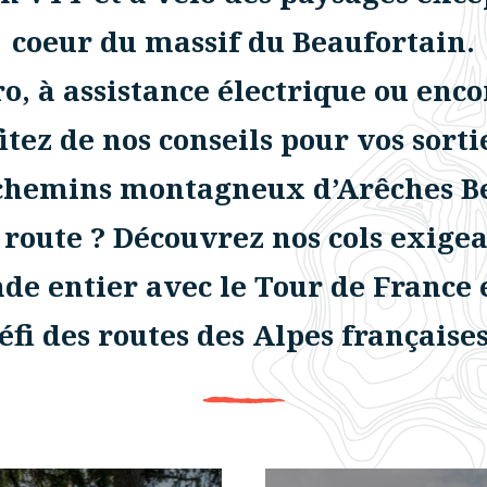
coeur du massif du Beaufortain.
, à assistance électrique ou enco
itez de nos conseils pour vos sorti
chemins montagneux d’Arêches Be
 route ? Découvrez nos cols exige
de entier avec le Tour de France e
éfi des routes des Alpes françaises