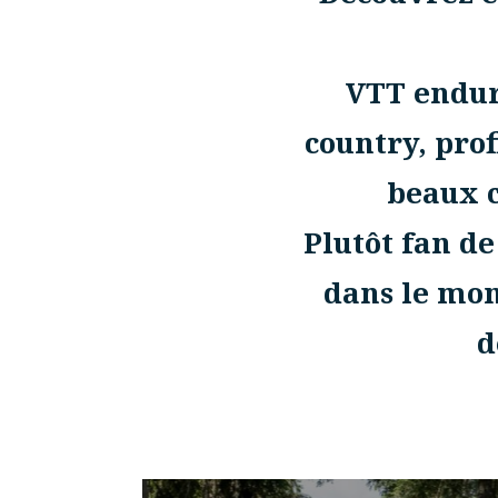
VTT enduro
country, prof
beaux 
Plutôt fan de
dans le mon
d