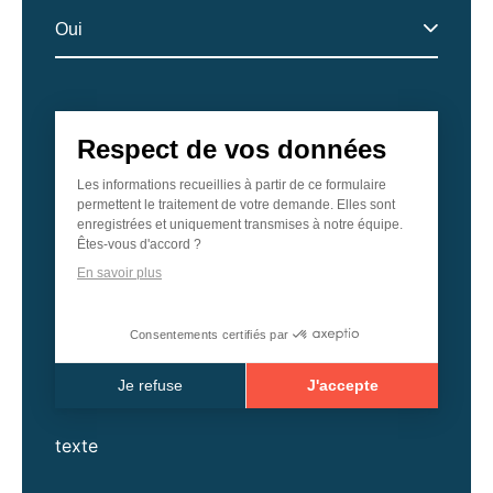
Respect de vos données
Les informations recueillies à partir de ce formulaire
permettent le traitement de votre demande. Elles sont
enregistrées et uniquement transmises à notre équipe.
Êtes-vous d'accord ?
En savoir plus
Consentements certifiés par
Je refuse
J'accepte
Axeptio consent
texte