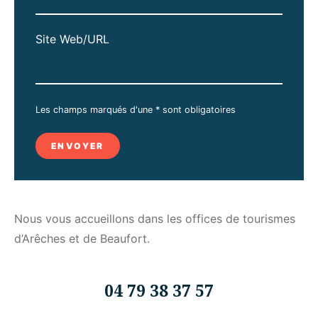
Site Web/URL
Les champs marqués d'une * sont obligatoires
ENVOYER
Nous vous accueillons dans les offices de tourismes
d’Arêches et de Beaufort.
04 79 38 37 57