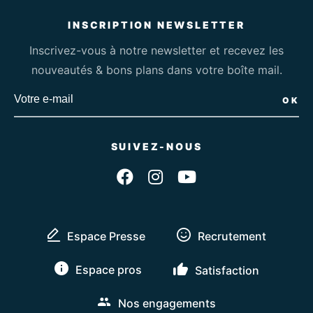
INSCRIPTION NEWSLETTER
Inscrivez-vous à notre newsletter et recevez les
nouveautés & bons plans dans votre boîte mail.
OK
SUIVEZ-NOUS
Suivez-nous sur Face
Suivez-nous sur I
Suivez-nous s
Espace Presse
Recrutement
Espace pros
Satisfaction
Nos engagements